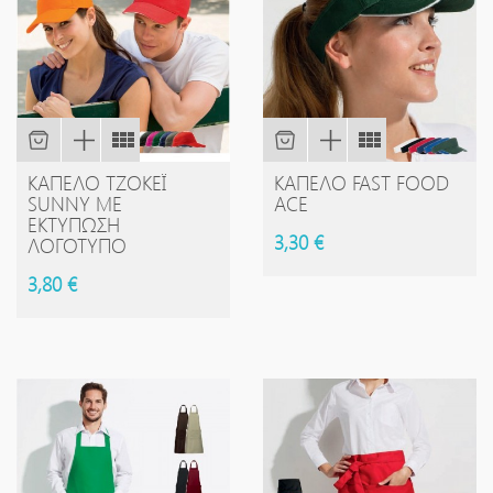
ΚΑΠΈΛΟ ΤΖΌΚΕΪ
ΚΑΠΈΛΟ FAST FOOD
SUNNY ΜΕ
ACE
ΕΚΤΎΠΩΣΗ
3,30 €
ΛΟΓΌΤΥΠΟ
3,80 €