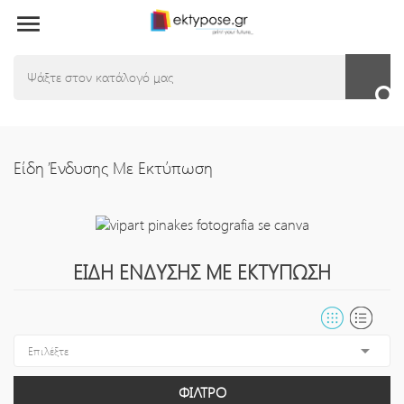

Είδη Ένδυσης Με Εκτύπωση
ΕΊΔΗ ΈΝΔΥΣΗΣ ΜΕ ΕΚΤΎΠΩΣΗ

Επιλέξτε
ΦΊΛΤΡΟ