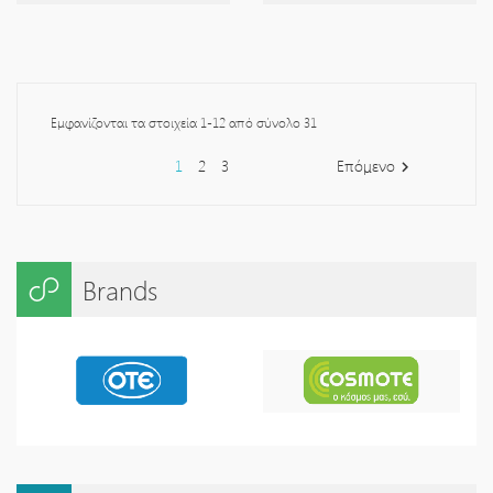
Εμφανίζονται τα στοιχεία 1-12 από σύνολο 31
1
2
3
Επόμενο

Brands