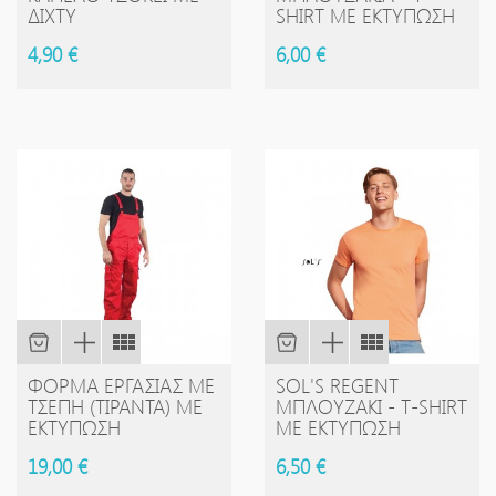
ΔΊΧΤΥ
SHIRT ΜΕ ΕΚΤΎΠΩΣΗ
4,90 €
6,00 €
ΦΌΡΜΑ ΕΡΓΑΣΊΑΣ ΜΕ
SOL'S REGENT
ΤΣΈΠΗ (ΤΙΡΆΝΤΑ) ΜΕ
ΜΠΛΟΥΖΆΚΙ - Τ-SHIRT
ΕΚΤΎΠΩΣΗ
ΜΕ ΕΚΤΎΠΩΣΗ
19,00 €
6,50 €