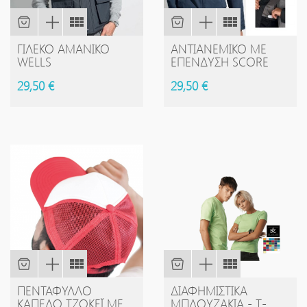
ΓΙΛΈΚΟ ΑΜΆΝΙΚΟ
ΑΝΤΙΑΝΕΜΙΚΌ ΜΕ
WELLS
ΕΠΈΝΔΥΣΗ SCORE
29,50 €
29,50 €
ΠΕΝΤΆΦΥΛΛΟ
ΔΙΑΦΗΜΙΣΤΙΚΑ
ΚΑΠΈΛΟ ΤΖΌΚΕΪ ΜΕ
ΜΠΛΟΥΖΑΚΙΑ - Τ-