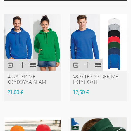
ΦΟΎΤΕΡ ΜΕ
ΦΟΎΤΕΡ SPIDER ΜΕ
ΚΟΥΚΟΎΛΑ SLAM
ΕΚΤΎΠΩΣΗ
21,00 €
12,50 €