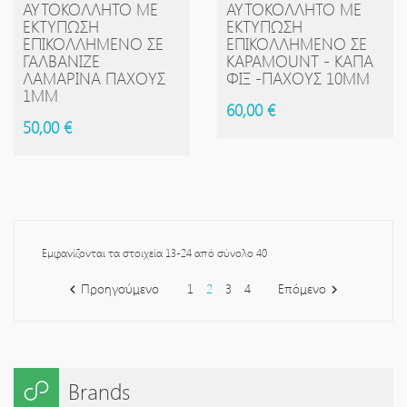
ΑΥΤΟΚΌΛΛΗΤΟ ΜΕ
ΑΥΤΟΚΌΛΛΗΤΟ ΜΕ
ΕΚΤΎΠΩΣΗ
ΕΚΤΎΠΩΣΗ
ΕΠΙΚΟΛΛΗΜΈΝΟ ΣΕ
ΕΠΙΚΟΛΛΗΜΈΝΟ ΣΕ
ΓΑΛΒΑΝΙΖΈ
KAPAMOUNT - ΚΑΠΑ
ΛΑΜΑΡΊΝΑ ΠΆΧΟΥΣ
ΦΙΞ -ΠΆΧΟΥΣ 10MM
1MM
60,00 €
50,00 €
Εμφανίζονται τα στοιχεία 13-24 από σύνολο 40
Προηγούμενο
1
2
3
4
Επόμενο


Brands