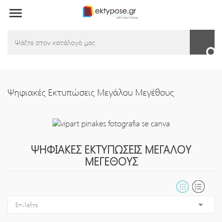

Ψηφιακές Εκτυπώσεις Μεγάλου Μεγέθους
ΨΗΦΙΑΚΈΣ ΕΚΤΥΠΏΣΕΙΣ ΜΕΓΆΛΟΥ
ΜΕΓΈΘΟΥΣ

Επιλέξτε