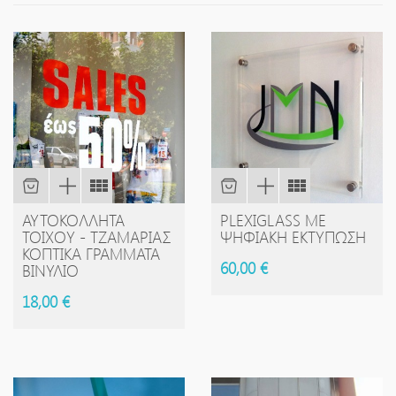
ΑΥΤΟΚΌΛΛΗΤΑ
PLEXIGLASS ΜΕ
ΤΟΊΧΟΥ - ΤΖΑΜΑΡΊΑΣ
ΨΗΦΙΑΚΉ ΕΚΤΎΠΩΣΗ
ΚΟΠΤΙΚΆ ΓΡΆΜΜΑΤΑ
60,00 €
ΒΙΝΎΛΙΟ
18,00 €