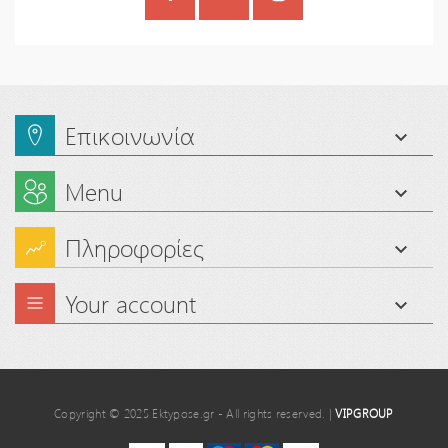
Επικοινωνία
Menu
Πληροφορίες
Your account
Copyright © 2025 Ektypose.gr - All rights reserved. |
VIPGROUP