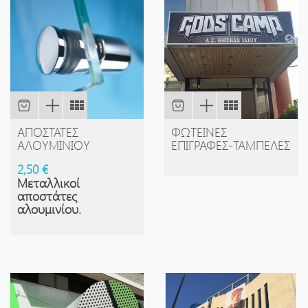
ΑΠΟΣΤΆΤΕΣ
ΦΩΤΕΙΝΈΣ
ΑΛΟΥΜΙΝΊΟΥ
ΕΠΙΓΡΑΦΈΣ-ΤΑΜΠΈΛΕΣ
2,50 €
Μεταλλικοί
αποστάτες
αλουμινίου.