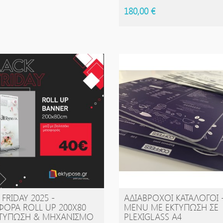
180,00 €
FRIDAY 2025 -
ΑΔΙΆΒΡΟΧΟΙ ΚΑΤΑΛΌΓΟΙ 
ΑΓΟΡΆ
ΑΓΟΡΆ
ΟΡΆ ROLL UP 200X80
MENU ΜΕ ΕΚΤΎΠΩΣΗ ΣΕ
ΚΤΎΠΩΣΗ & ΜΗΧΑΝΙΣΜΌ
PLEXIGLASS A4