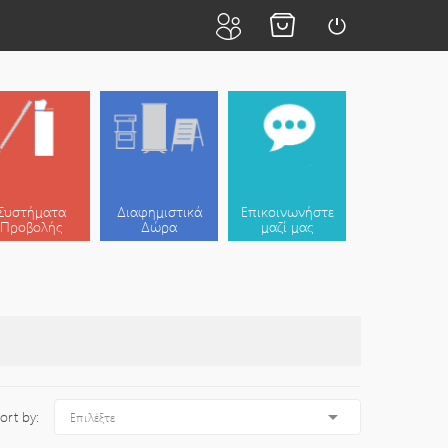
Συστήματα
Διαφημιστικά
Επικοινωνήστε
Προβολής
Δώρα
μαζί μας

ort by:
Επιλέξτε