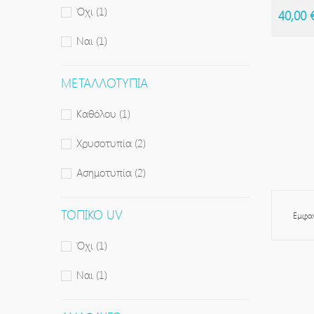
Όχι
(1)
40,00 
Ναι
(1)
ΜΕΤΑΛΛΟΤΥΠΊΑ
Καθόλου
(1)
Χρυσοτυπία
(2)
Ασημοτυπία
(2)
ΤΟΠΙΚΌ UV
Εμφαν
Όχι
(1)
Ναι
(1)