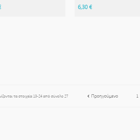
€
6,30 €
Προηγούμενο
1
ίζονται τα στοιχεία 13-24 από σύνολο 27
