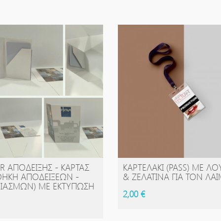
R ΑΠΌΔΕΙΞΗΣ - ΚΆΡΤΑΣ
ΚΑΡΤΕΛΆΚΙ (PASS) ΜΕ ΛΟ
ΑΓΟΡΆ
ΑΓΟΡΆ
ΘΉΚΗ ΑΠΟΔΕΊΞΕΩΝ -
& ΖΕΛΑΤΊΝΑ ΓΙΑ ΤΟΝ ΛΑ
ΙΑΣΜΏΝ) ΜΕ ΕΚΤΎΠΩΣΗ
2,00 €