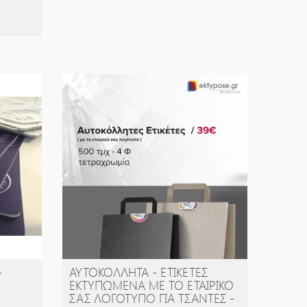
-
ΑΥΤΟΚΌΛΛΗΤΑ - ΕΤΙΚΈΤΕ
ΑΓΟΡΆ
Σ ΕΚΤΥΠΩΜΈΝΑ ΜΕ ΤΟ ΕΤΑΙΡΙ
ΚΌ ΣΑΣ ΛΟΓΌΤΥΠΟ ΓΙΑ ΤΣΆΝ