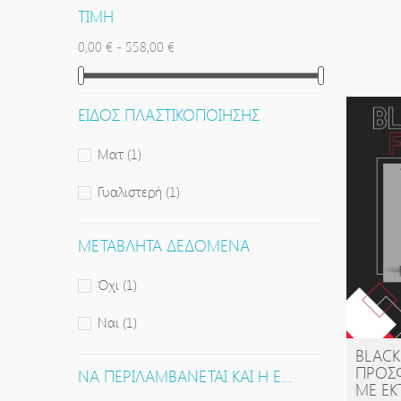
ΤΙΜΉ
0,00 € - 558,00 €
ΕΊΔΟΣ ΠΛΑΣΤΙΚΟΠΟΊΗΣΗΣ
Ματ
(1)
Γυαλιστερή
(1)
ΜΕΤΑΒΛΗΤΆ ΔΕΔΟΜΈΝΑ
Όχι
(1)
Ναι
(1)
BLACK 
ΠΡΟΣΦ
ΝΑ ΠΕΡΙΛΑΜΒΆΝΕΤΑΙ ΚΑΙ Η ΕΚΤΎΠΩΣΗ ΜΟΥΣΑΜΆ
ΜΕ Ε