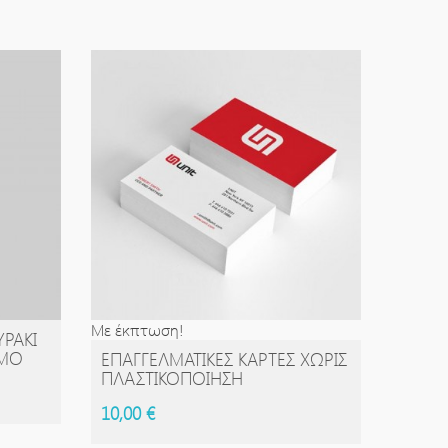
Με έκπτωση!
ΥΡΆΚΙ
ΙΜΌ
ΕΠΑΓΓΕΛΜΑΤΙΚΈΣ ΚΆΡΤΕΣ ΧΩΡΊΣ
ΑΓΟΡΆ
ΠΛΑΣΤΙΚΟΠΟΊΗΣΗ
10,00 €