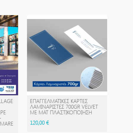
LLAGE
ΕΠΑΓΓΕΛΜΑΤΙΚΈΣ ΚΆΡΤΕΣ
ΑΓΟΡΆ
ΛΑΜΙΝΑΡΙΣΤΈΣ 700GR VELVET
APE
ΜΕ ΜΑΤ ΠΛΑΣΤΙΚΟΠΟΊΗΣΗ
-
120,00 €
 MARE