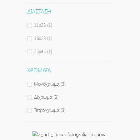
ΔΙΆΣΤΑΣΗ
11x23
(1)
16x23
(1)
25x35
(1)
ΧΡΏΜΑΤΑ
Μονόχρωμα
(3)
Δίχρωμα
(3)
Τετράχρωμα
(3)