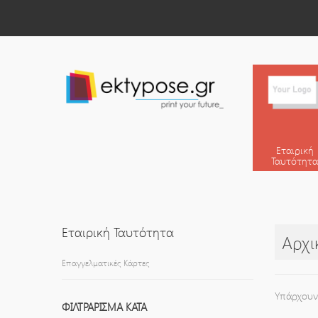
Εταιρική
Ταυτότητα
Εταιρική Ταυτότητα
Αρχι
Επαγγελματικές Κάρτες
Υπάρχουν
ΦΙΛΤΡΆΡΙΣΜΑ ΚΑΤΆ