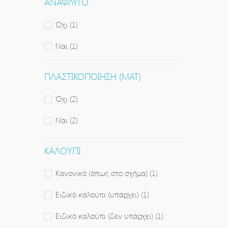
ΑΝΆΦΛΥΓΟ
Όχι
(1)
Ναι
(1)
ΠΛΑΣΤΙΚΟΠΟΊΗΣΗ (ΜΑΤ)
Όχι
(2)
Ναι
(2)
ΚΑΛΟΎΠΙ
Κανονικό (όπως στο σχήμα)
(1)
Ειδικό καλούπι (υπάρχει)
(1)
Ειδικό καλούπι (δεν υπάρχει)
(1)