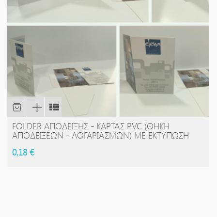
FOLDER ΑΠΌΔΕΙΞΗΣ - ΚΆΡΤΑΣ PVC (ΘΉΚΗ
ΑΠΟΔΕΊΞΕΩΝ - ΛΟΓΑΡΙΑΣΜΏΝ) ΜΕ ΕΚΤΎΠΩΣΗ
0,18 €