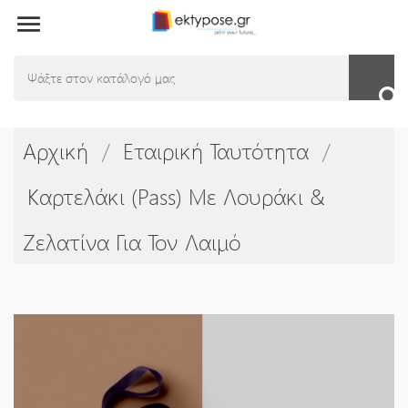

Αρχική
Εταιρική Ταυτότητα
Καρτελάκι (Pass) Με Λουράκι &
Ζελατίνα Για Τον Λαιμό