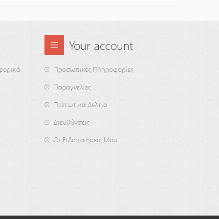
Your account
φορικά
Προσωπικές Πληροφορίες
Παραγγελίες
Πιστωτικά Δελτία
Διευθύνσεις
Οι Ειδοποιήσεις Μου