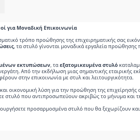
Σ
οί για Μοναδική Επικοινωνία
σματικό τρόπο προώθησης της επιχειρηματικής σας εικόνα
ώσεις
, τα στυλό γίνονται μοναδικά εργαλεία προώθησης
μένων εκτυπώσεων
, τα 
εξατομικευμένα στυλό
 καταλαμ
νεργάτη. Από την εκδήλωση μιας σημαντικής εταιρικής εκ
φέρουν στην επικοινωνία με στυλ και λειτουργικότητα.
και οικονομική λύση για την προώθηση της επιχείρησής σ
ετε στυλό που αντιπροσωπεύουν ακριβώς το μήνυμα και τη
ιουργήσετε προσαρμοσμένα στυλό που θα ξεχωρίζουν και 