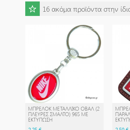
16 ακόμα προϊόντα στην ίδι
ΜΠΡΕΛΌΚ ΜΕΤΑΛΛΙΚΌ ΟΒΆΛ (2
ΜΠΡΕ
ΑΓΟΡΆ
ΠΛΕΥΡΈΣ ΣΜΆΛΤΟ) 965 ΜΕ
ΠΑΡΑ
ΕΚΤΎΠΩΣΗ
ΕΚΤΎ
2,25 €
2,50 €