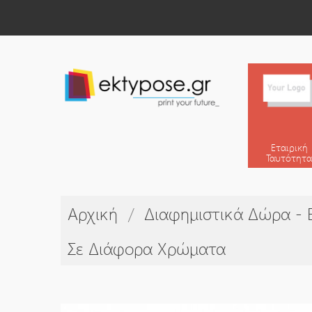
Εταιρική
Ταυτότητα
Αρχική
Διαφημιστικά Δώρα - Ε
Σε Διάφορα Χρώματα