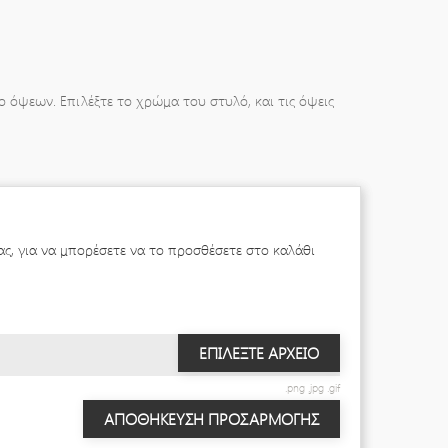
όψεων. Επιλέξτε το χρώμα του στυλό, και τις όψεις
ς, για να μπορέσετε να το προσθέσετε στο καλάθι
ΕΠΙΛΈΞΤΕ ΑΡΧΕΊΟ
.png .jpg .gif
ΑΠΟΘΉΚΕΥΣΗ ΠΡΟΣΑΡΜΟΓΉΣ