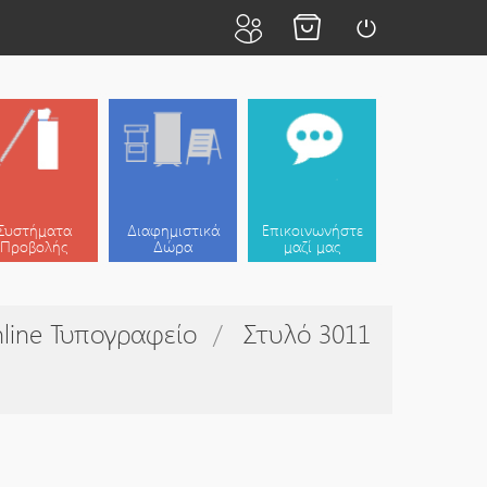
Συστήματα
Διαφημιστικά
Επικοινωνήστε
Προβολής
Δώρα
μαζί μας
line Τυπογραφείο
Στυλό 3011