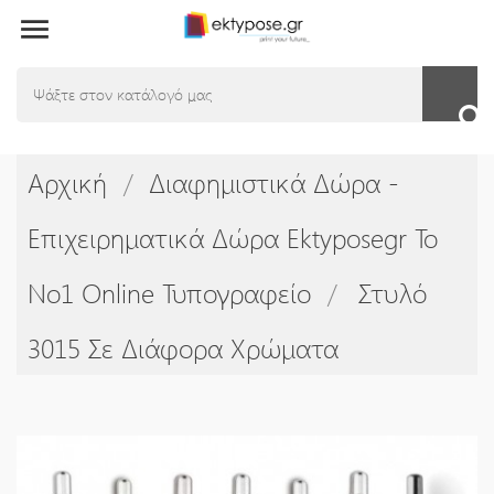

Αρχική
Διαφημιστικά Δώρα -
Επιχειρηματικά Δώρα Ektyposegr Το
Νο1 Online Τυπογραφείο
Στυλό
3015 Σε Διάφορα Χρώματα